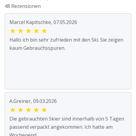
48 Rezensionen
Marcel Kapitschke, 07.05.2026
★
★
★
★
★
Hallo ich bin sehr zufrieden mit den Ski. Sie zeigen
kaum Gebrauchsspuren.
A.Greiner, 09.03.2026
★
★
★
★
★
Die gebrauchten Skier sind innerhalb von 5 Tagen
passend verpackt angekommen. Ich hatte am
Wochenend...