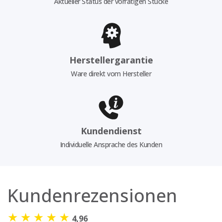
Aktueller Status der vorrätigen Stücke
Herstellergarantie
Ware direkt vom Hersteller
Kundendienst
Individuelle Ansprache des Kunden
Kundenrezensionen
★
★
★
★
★
4,96