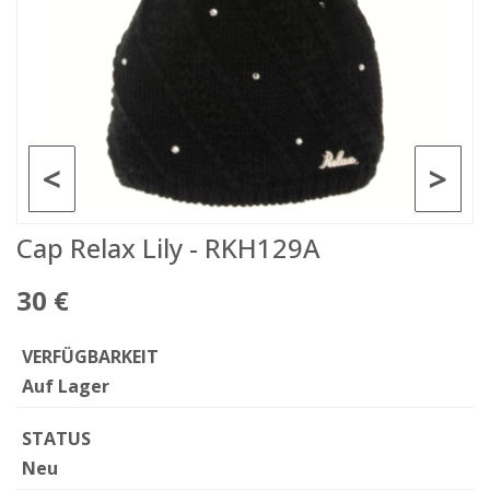
<
>
Cap Relax Lily - RKH129A
30 €
VERFÜGBARKEIT
Auf Lager
STATUS
Neu