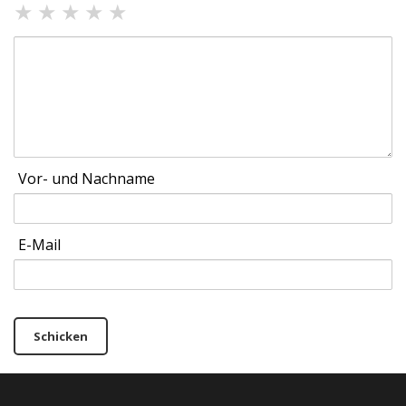
★
★
★
★
★
Vor- und Nachname
E-Mail
Schicken