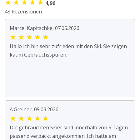
★
★
★
★
★
4,96
48 Rezensionen
Marcel Kapitschke, 07.05.2026
★
★
★
★
★
Hallo ich bin sehr zufrieden mit den Ski. Sie zeigen
kaum Gebrauchsspuren.
A.Greiner, 09.03.2026
★
★
★
★
★
Die gebrauchten Skier sind innerhalb von 5 Tagen
passend verpackt angekommen. Ich hatte am