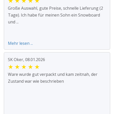
★
★
★
★
★
Große Auswahl, gute Preise, schnelle Lieferung (2
Tage). Ich habe für meinen Sohn ein Snowboard
und ...
Mehr lesen ...
SK Oker, 08.01.2026
★
★
★
★
★
Ware wurde gut verpackt und kam zeitnah, der
Zustand war wie beschrieben