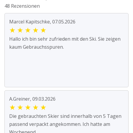
48 Rezensionen
Marcel Kapitschke, 07.05.2026
★
★
★
★
★
Hallo ich bin sehr zufrieden mit den Ski. Sie zeigen
kaum Gebrauchsspuren.
A.Greiner, 09.03.2026
★
★
★
★
★
Die gebrauchten Skier sind innerhalb von 5 Tagen
passend verpackt angekommen. Ich hatte am
Wochenend...