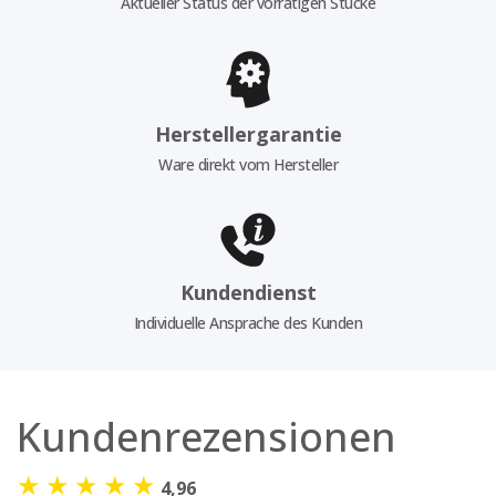
Aktueller Status der vorrätigen Stücke
Herstellergarantie
Ware direkt vom Hersteller
Kundendienst
Individuelle Ansprache des Kunden
Kundenrezensionen
★
★
★
★
★
4,96