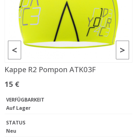
<
>
Kappe R2 Pompon ATK03F
15 €
VERFÜGBARKEIT
Auf Lager
STATUS
Neu