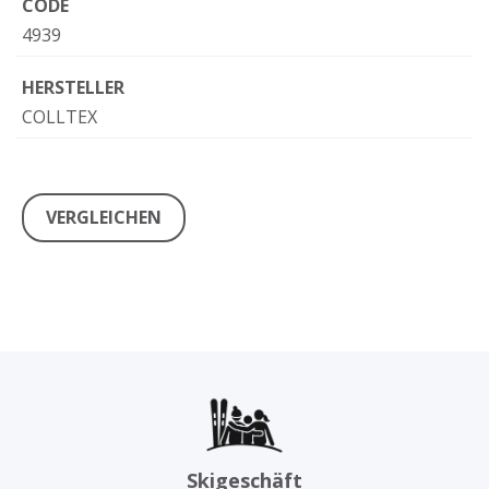
CODE
4939
HERSTELLER
COLLTEX
VERGLEICHEN
Skigeschäft