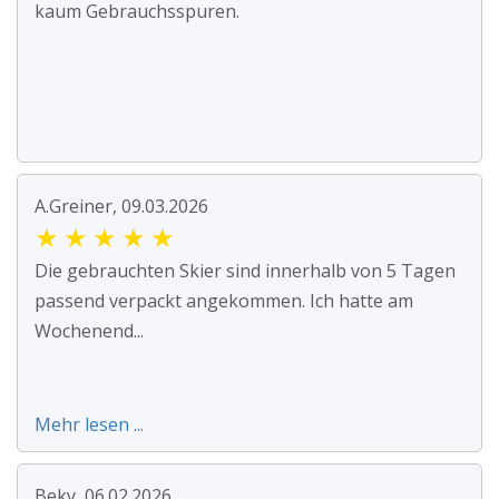
kaum Gebrauchsspuren.
A.Greiner, 09.03.2026
★
★
★
★
★
Die gebrauchten Skier sind innerhalb von 5 Tagen
passend verpackt angekommen. Ich hatte am
Wochenend...
Mehr lesen ...
Beky, 06.02.2026