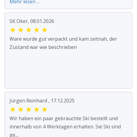
Mehr lesen ...
SK Oker, 08.01.2026
★
★
★
★
★
Ware wurde gut verpackt und kam zeitnah, der
Zustand war wie beschrieben
Jürgen Reinhard , 17.12.2025
★
★
★
★
★
Wir haben ein paar gebrauchte Ski bestellt und
innerhalb von 4 Werktagen erhalten. Sie Ski sind
ge...