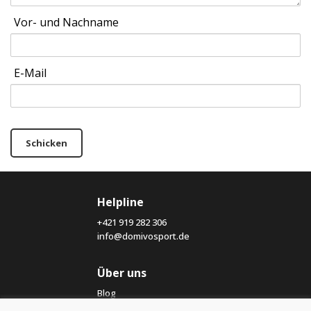
Vor- und Nachname
E-Mail
Schicken
Helpline
+421 919 282 306
info@domivosport.de
Über uns
Blog
Über uns