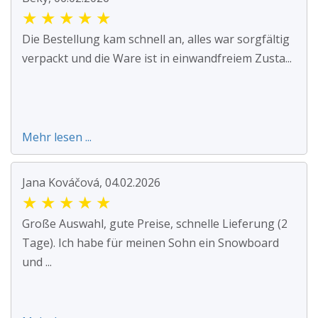
★
★
★
★
★
Die Bestellung kam schnell an, alles war sorgfältig
verpackt und die Ware ist in einwandfreiem Zusta...
Mehr lesen ...
Jana Kováčová, 04.02.2026
★
★
★
★
★
Große Auswahl, gute Preise, schnelle Lieferung (2
Tage). Ich habe für meinen Sohn ein Snowboard
und ...