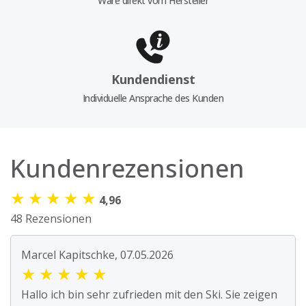
Ware direkt vom Hersteller
Kundendienst
Individuelle Ansprache des Kunden
Kundenrezensionen
★
★
★
★
★
4,96
48 Rezensionen
Marcel Kapitschke, 07.05.2026
★
★
★
★
★
Hallo ich bin sehr zufrieden mit den Ski. Sie zeigen