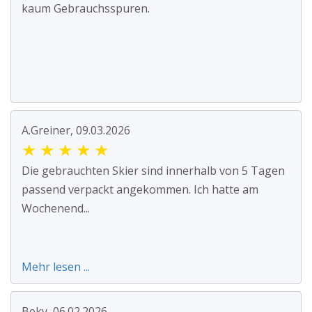
kaum Gebrauchsspuren.
A.Greiner, 09.03.2026
★
★
★
★
★
Die gebrauchten Skier sind innerhalb von 5 Tagen
passend verpackt angekommen. Ich hatte am
Wochenend...
Mehr lesen ...
Beky, 06.02.2026