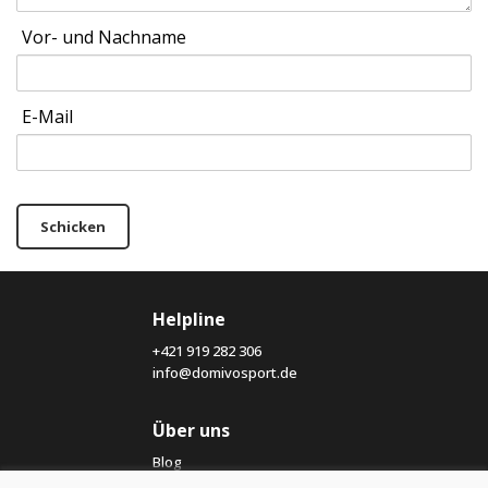
Vor- und Nachname
E-Mail
Schicken
Helpline
+421 919 282 306
info@domivosport.de
Über uns
Blog
Über uns