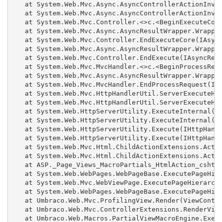
   at System.Web.Mvc.Async.AsyncControllerActionInvok
   at System.Web.Mvc.Async.AsyncControllerActionInvok
   at System.Web.Mvc.Controller.<>c.<BeginExecuteCore
   at System.Web.Mvc.Async.AsyncResultWrapper.Wrapped
   at System.Web.Mvc.Controller.EndExecuteCore(IAsync
   at System.Web.Mvc.Async.AsyncResultWrapper.Wrapped
   at System.Web.Mvc.Controller.EndExecute(IAsyncResu
   at System.Web.Mvc.MvcHandler.<>c.<BeginProcessRequ
   at System.Web.Mvc.Async.AsyncResultWrapper.Wrapped
   at System.Web.Mvc.MvcHandler.EndProcessRequest(IAs
   at System.Web.Mvc.HttpHandlerUtil.ServerExecuteHtt
   at System.Web.Mvc.HttpHandlerUtil.ServerExecuteHtt
   at System.Web.HttpServerUtility.ExecuteInternal(IH
   at System.Web.HttpServerUtility.ExecuteInternal(IH
   at System.Web.HttpServerUtility.Execute(IHttpHandl
   at System.Web.HttpServerUtility.Execute(IHttpHandl
   at System.Web.Mvc.Html.ChildActionExtensions.Actio
   at System.Web.Mvc.Html.ChildActionExtensions.Actio
   at ASP._Page_Views_MacroPartials_HtmlAction_cshtml
   at System.Web.WebPages.WebPageBase.ExecutePageHier
   at System.Web.Mvc.WebViewPage.ExecutePageHierarchy
   at System.Web.WebPages.WebPageBase.ExecutePageHier
   at Umbraco.Web.Mvc.ProfilingView.Render(ViewContex
   at Umbraco.Web.Mvc.ControllerExtensions.RenderView
   at Umbraco.Web.Macros.PartialViewMacroEngine.Execu