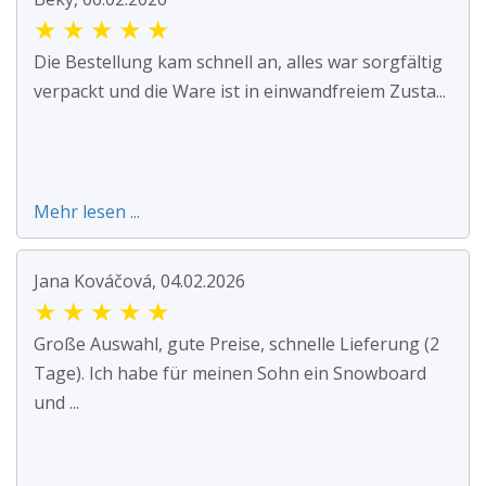
★
★
★
★
★
Die Bestellung kam schnell an, alles war sorgfältig
verpackt und die Ware ist in einwandfreiem Zusta...
Mehr lesen ...
Jana Kováčová, 04.02.2026
★
★
★
★
★
Große Auswahl, gute Preise, schnelle Lieferung (2
Tage). Ich habe für meinen Sohn ein Snowboard
und ...