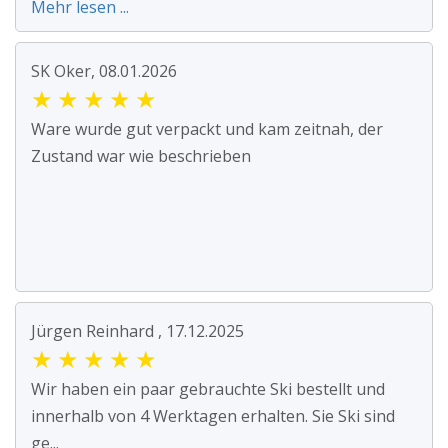
Mehr lesen ...
SK Oker, 08.01.2026
★
★
★
★
★
Ware wurde gut verpackt und kam zeitnah, der
Zustand war wie beschrieben
Jürgen Reinhard , 17.12.2025
★
★
★
★
★
Wir haben ein paar gebrauchte Ski bestellt und
innerhalb von 4 Werktagen erhalten. Sie Ski sind
ge...