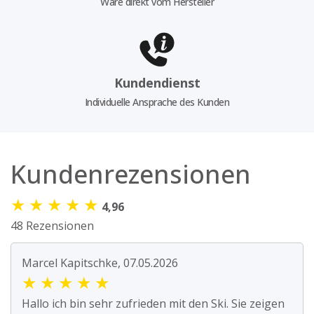
Ware direkt vom Hersteller
Kundendienst
Individuelle Ansprache des Kunden
Kundenrezensionen
★
★
★
★
★
4,96
48 Rezensionen
Marcel Kapitschke, 07.05.2026
★
★
★
★
★
Hallo ich bin sehr zufrieden mit den Ski. Sie zeigen