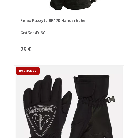
Relax Puzzyto RR17K Handschuhe
Größe:
4Y
6Y
29 €
ROSSIGNOL