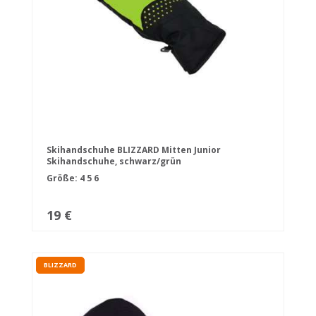
Skihandschuhe BLIZZARD Mitten Junior
Skihandschuhe, schwarz/grün
Größe:
4
5
6
19 €
BLIZZARD