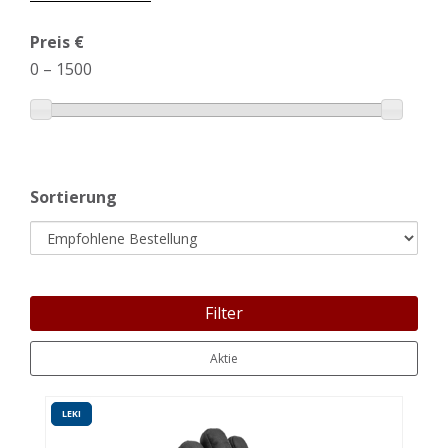
Preis €
0
–
1500
Sortierung
Filter
Aktie
LEKI