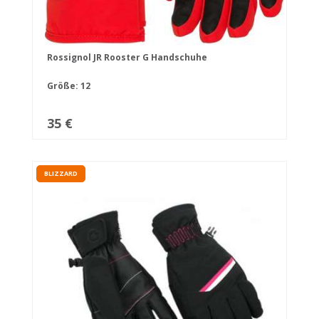
Rossignol JR Rooster G Handschuhe
Größe: 12
35 €
BLIZZARD