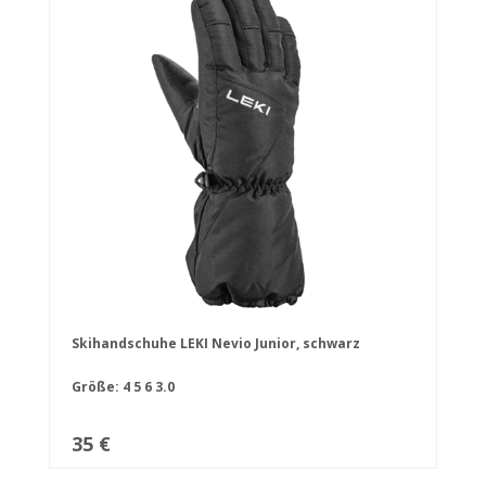
Skihandschuhe LEKI Nevio Junior, schwarz
Größe:
4
5
6
3.0
35 €