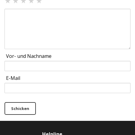
★
★
★
★
★
Vor- und Nachname
E-Mail
Schicken
Helpline