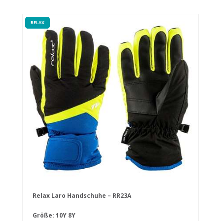
RELAX
Relax Laro Handschuhe – RR23A
Größe:
10Y
8Y