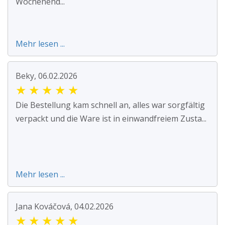
Wochenend...
Mehr lesen ...
Beky, 06.02.2026
★
★
★
★
★
Die Bestellung kam schnell an, alles war sorgfältig
verpackt und die Ware ist in einwandfreiem Zusta...
Mehr lesen ...
Jana Kováčová, 04.02.2026
★
★
★
★
★