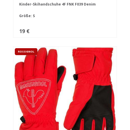
Kinder-Skihandschuhe 4F FNK F039 Denim
Größe: S
19 €
ROSSIGNOL