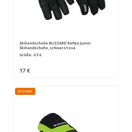
Skihandschuhe BLIZZARD Reflex Junior
Skihandschuhe, schwarz/rosa
Größe:
4
5
6
17 €
BLIZZARD