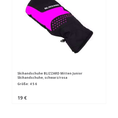
Skihandschuhe BLIZZARD Mitten Junior
Skihandschuhe, schwarz/rosa
Größe:
4
5
6
19 €