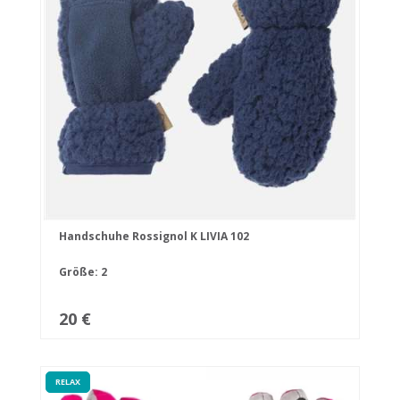
Handschuhe Rossignol K LIVIA 102
Größe: 2
20 €
RELAX