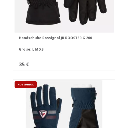
Handschuhe Rossignol JR ROOSTER G 200
Größe:
L
M
XS
35 €
ROSSIGNOL