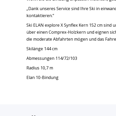
„Dank unseres Service sind Ihre Ski in einwan
kontaktieren.“
Ski ELAN explore X Synflex Kern 152 cm sind un
über einen Comprex-Holzkern und eignen sich 
die moderate Abfahrten mögen und das Fahr
Skilänge 144 cm
Abmessungen 114/72/103
Radius 10,7 m
Elan 10-Bindung