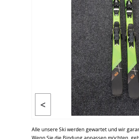
<
Alle unsere Ski werden gewartet und wir gara
Wenn Sie die Bindung anpassen möchten, geben