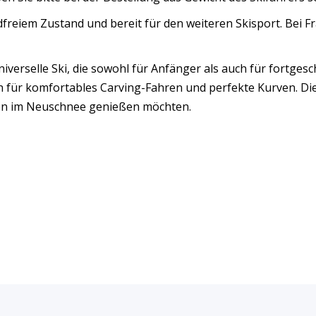
dfreiem Zustand und bereit für den weiteren Skisport. Bei 
iverselle Ski, die sowohl für Anfänger als auch für fortgesc
für komfortables Carving-Fahren und perfekte Kurven. Diese
en im Neuschnee genießen möchten.