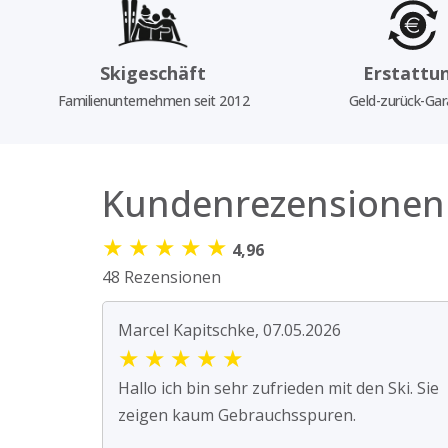
Skigeschäft
Erstattu
Familienunternehmen seit 2012
Geld-zurück-Gar
Kundenrezensionen
★
★
★
★
★
4,96
48 Rezensionen
Marcel Kapitschke, 07.05.2026
★
★
★
★
★
Hallo ich bin sehr zufrieden mit den Ski. Sie
zeigen kaum Gebrauchsspuren.