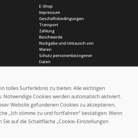
E-Shop
Impressum
Geschäftsbedingungen
Transport
Zahlung
Beschwerde
Rückgabe und Umtausch von
Waren
Schutz personenbezogener
Daten
Cookies
 tolles Surferlebnis zu bieten. Alle wichtigen
es. Notwendige Cookies werden automatisch aktiviert.
dieser Website gefundenen Cookies zu akzeptieren,
läche „Ich stimme zu und fortfahren“ bestätigen. Wenn
© DOMIVOSPORT 2026, Alle Rechte vorbehalten
 Sie auf die Schaltfläche „Cookie-Einstellungen
DUFEKSOFT
-
Website-Erstellung
,
Erstellung von E-Shops