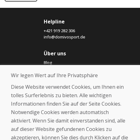
Helpline
+421 919 282 306
info@domivosport.de
Über uns
Blog
Über uns
Wir legen Wert auf Ihre Privatsphäre
Geschäft
Kontakt
Diese Website verwendet Cookies, um Ihnen ein
tolles Surferlebnis zu bieten. Alle wichtigen
Kaufen
Informationen finden Sie auf der Seite Cookies.
E-Shop
Notwendige Cookies werden automatisch
Impressum
Geschäftsbedingungen
aktiviert. Wenn Sie damit einverstanden sind, alle
Transport
auf dieser Website gefundenen Cookies zu
Zahlung
akzeptieren, können Sie dies durch Klicken auf die
Beschwerde