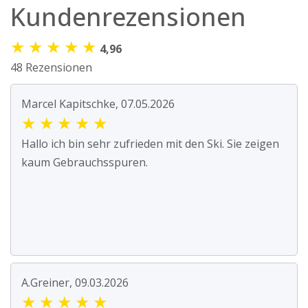
Kundenrezensionen
★
★
★
★
★
4,96
48 Rezensionen
Marcel Kapitschke, 07.05.2026
★
★
★
★
★
Hallo ich bin sehr zufrieden mit den Ski. Sie zeigen
kaum Gebrauchsspuren.
A.Greiner, 09.03.2026
★
★
★
★
★