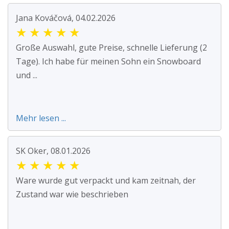
Jana Kováčová, 04.02.2026
★
★
★
★
★
Große Auswahl, gute Preise, schnelle Lieferung (2
Tage). Ich habe für meinen Sohn ein Snowboard
und ...
Mehr lesen ...
SK Oker, 08.01.2026
★
★
★
★
★
Ware wurde gut verpackt und kam zeitnah, der
Zustand war wie beschrieben