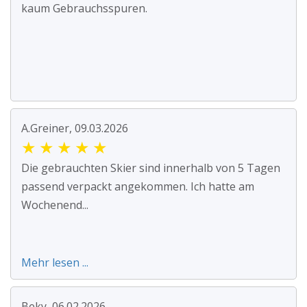
kaum Gebrauchsspuren.
A.Greiner, 09.03.2026
★
★
★
★
★
Die gebrauchten Skier sind innerhalb von 5 Tagen
passend verpackt angekommen. Ich hatte am
Wochenend...
Mehr lesen ...
Beky, 06.02.2026