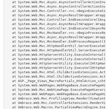
   at System.Web.Mvc.Async.AsyncControllerActionInvok
   at System.Web.Mvc.Async.AsyncControllerActionInvok
   at System.Web.Mvc.Controller.<>c.<BeginExecuteCore
   at System.Web.Mvc.Async.AsyncResultWrapper.Wrapped
   at System.Web.Mvc.Controller.EndExecuteCore(IAsync
   at System.Web.Mvc.Async.AsyncResultWrapper.Wrapped
   at System.Web.Mvc.Controller.EndExecute(IAsyncResu
   at System.Web.Mvc.MvcHandler.<>c.<BeginProcessRequ
   at System.Web.Mvc.Async.AsyncResultWrapper.Wrapped
   at System.Web.Mvc.MvcHandler.EndProcessRequest(IAs
   at System.Web.Mvc.HttpHandlerUtil.ServerExecuteHtt
   at System.Web.Mvc.HttpHandlerUtil.ServerExecuteHtt
   at System.Web.HttpServerUtility.ExecuteInternal(IH
   at System.Web.HttpServerUtility.ExecuteInternal(IH
   at System.Web.HttpServerUtility.Execute(IHttpHandl
   at System.Web.HttpServerUtility.Execute(IHttpHandl
   at System.Web.Mvc.Html.ChildActionExtensions.Actio
   at System.Web.Mvc.Html.ChildActionExtensions.Actio
   at ASP._Page_Views_MacroPartials_HtmlAction_cshtml
   at System.Web.WebPages.WebPageBase.ExecutePageHier
   at System.Web.Mvc.WebViewPage.ExecutePageHierarchy
   at System.Web.WebPages.WebPageBase.ExecutePageHier
   at Umbraco.Web.Mvc.ProfilingView.Render(ViewContex
   at Umbraco.Web.Mvc.ControllerExtensions.RenderView
   at Umbraco.Web.Macros.PartialViewMacroEngine.Execu