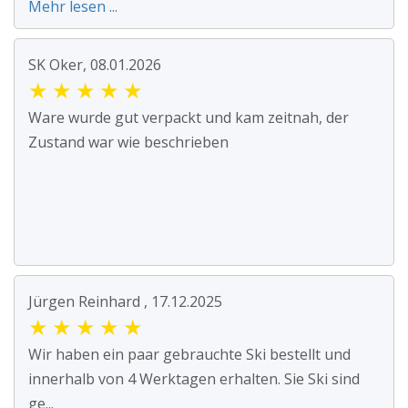
Mehr lesen ...
SK Oker, 08.01.2026
★
★
★
★
★
Ware wurde gut verpackt und kam zeitnah, der
Zustand war wie beschrieben
Jürgen Reinhard , 17.12.2025
★
★
★
★
★
Wir haben ein paar gebrauchte Ski bestellt und
innerhalb von 4 Werktagen erhalten. Sie Ski sind
ge...