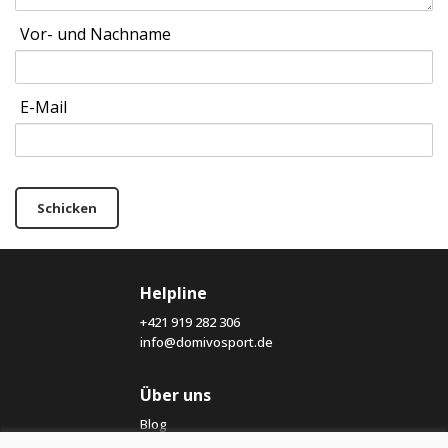
Vor- und Nachname
E-Mail
Schicken
Helpline
+421 919 282 306
info@domivosport.de
Über uns
Blog
Über uns