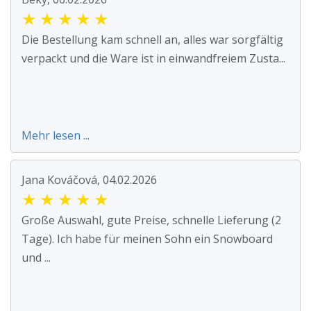
★
★
★
★
★
Die Bestellung kam schnell an, alles war sorgfältig
verpackt und die Ware ist in einwandfreiem Zusta...
Mehr lesen ...
Jana Kováčová, 04.02.2026
★
★
★
★
★
Große Auswahl, gute Preise, schnelle Lieferung (2
Tage). Ich habe für meinen Sohn ein Snowboard
und ...