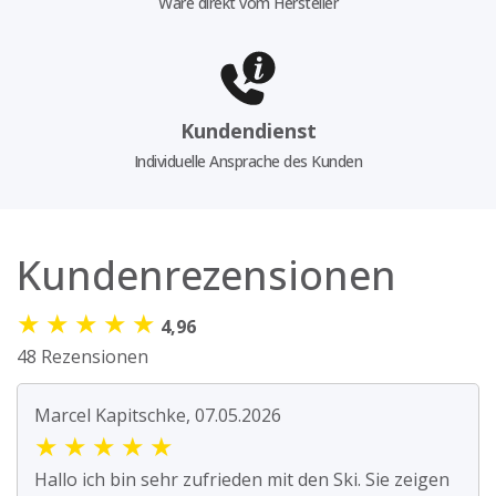
Ware direkt vom Hersteller
Kundendienst
Individuelle Ansprache des Kunden
Kundenrezensionen
★
★
★
★
★
4,96
48 Rezensionen
Marcel Kapitschke, 07.05.2026
★
★
★
★
★
Hallo ich bin sehr zufrieden mit den Ski. Sie zeigen