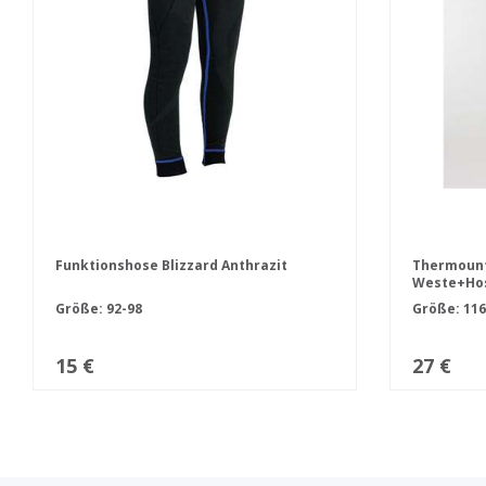
Funktionshose Blizzard Anthrazit
Thermoun
Weste+Hos
Snowman 
Größe: 92-98
Größe:
116
15 €
27 €