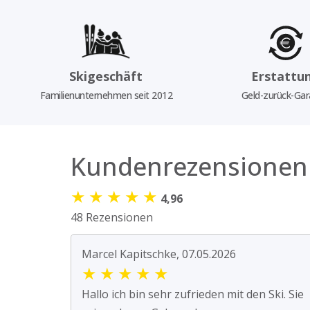
Skigeschäft
Erstattu
Familienunternehmen seit 2012
Geld-zurück-Gar
Kundenrezensionen
★
★
★
★
★
4,96
48 Rezensionen
Marcel Kapitschke, 07.05.2026
★
★
★
★
★
Hallo ich bin sehr zufrieden mit den Ski. Sie