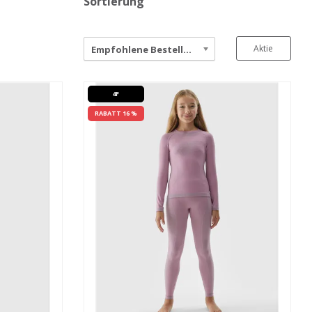
Sortierung
Aktie
Empfohlene Bestellung
4F
RABATT 16 %