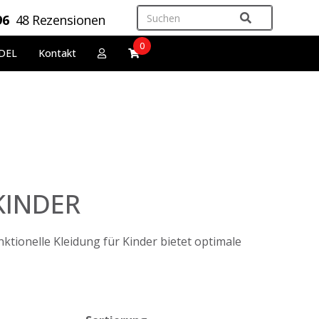
96
48 Rezensionen
0
DEL
Kontakt
KINDER
ktionelle Kleidung für Kinder bietet optimale