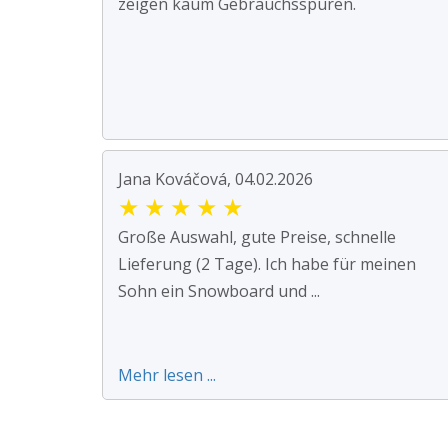
zeigen kaum Gebrauchsspuren.
Jana Kováčová, 04.02.2026
★
★
★
★
★
Große Auswahl, gute Preise, schnelle
Lieferung (2 Tage). Ich habe für meinen
Sohn ein Snowboard und ...
Mehr lesen ...