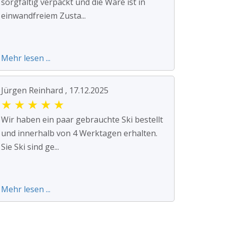
sorgfältig verpackt und die Ware ist in
einwandfreiem Zusta...
Mehr lesen ...
Jürgen Reinhard , 17.12.2025
★
★
★
★
★
Wir haben ein paar gebrauchte Ski bestellt
und innerhalb von 4 Werktagen erhalten.
Sie Ski sind ge...
Mehr lesen ...