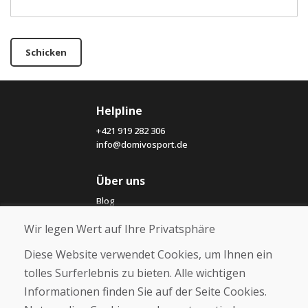
Schicken
Helpline
+421 919 282 306
info@domivosport.de
Über uns
Blog
Über uns
Wir legen Wert auf Ihre Privatsphäre
Geschäft
Kontakt
Diese Website verwendet Cookies, um Ihnen ein
tolles Surferlebnis zu bieten. Alle wichtigen
Kaufen
Informationen finden Sie auf der Seite Cookies.
E-Shop