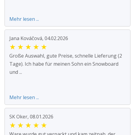
Mehr lesen ...
Jana Kováčová, 04.02.2026
★
★
★
★
★
Große Auswahl, gute Preise, schnelle Lieferung (2
Tage). Ich habe für meinen Sohn ein Snowboard
und ...
Mehr lesen ...
SK Oker, 08.01.2026
★
★
★
★
★
Ware wurde gut verpackt und kam zeitnah, der