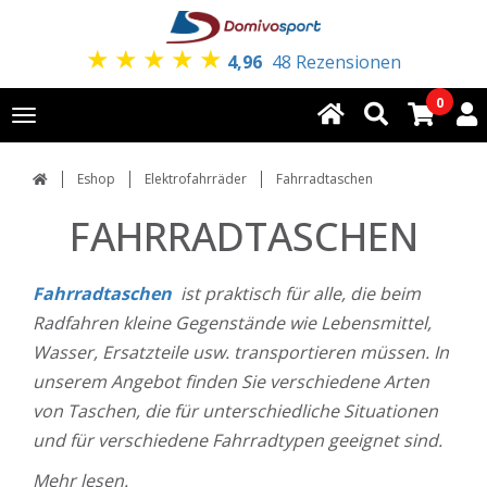
★
★
★
★
★
4,96
48 Rezensionen
0
Toggle
navigation
Eshop
Elektrofahrräder
Fahrradtaschen
FAHRRADTASCHEN
Fahrradtaschen
ist praktisch für alle, die beim
Radfahren kleine Gegenstände wie Lebensmittel,
Wasser, Ersatzteile usw. transportieren müssen. In
unserem Angebot finden Sie verschiedene Arten
von Taschen, die für unterschiedliche Situationen
und für verschiedene Fahrradtypen geeignet sind.
Mehr lesen.