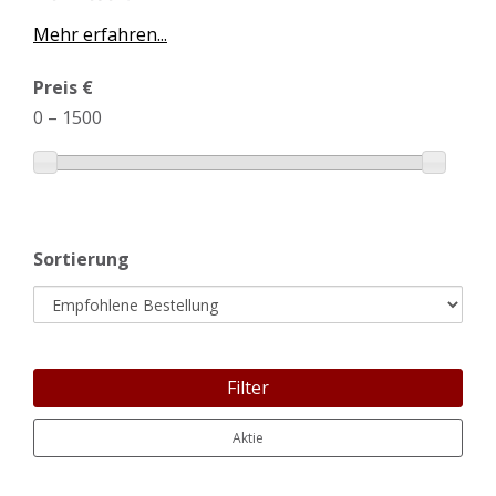
Mehr erfahren...
Preis €
0
–
1500
Sortierung
Filter
Aktie