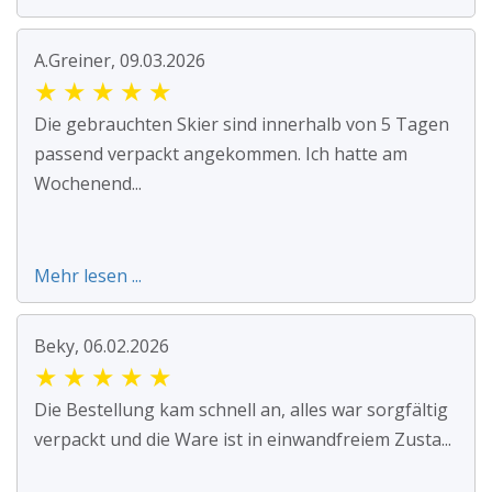
A.Greiner, 09.03.2026
★
★
★
★
★
Die gebrauchten Skier sind innerhalb von 5 Tagen
passend verpackt angekommen. Ich hatte am
Wochenend...
Mehr lesen ...
Beky, 06.02.2026
★
★
★
★
★
Die Bestellung kam schnell an, alles war sorgfältig
verpackt und die Ware ist in einwandfreiem Zusta...