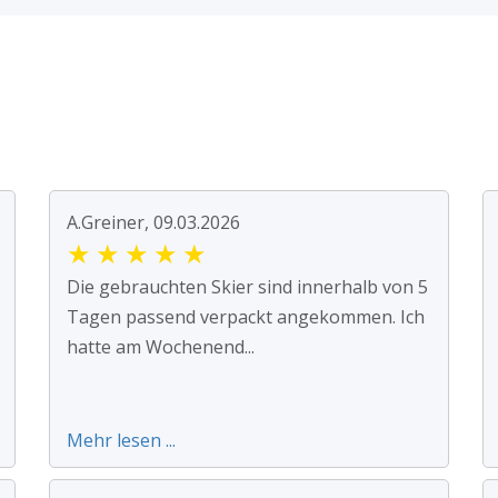
A.Greiner, 09.03.2026
★
★
★
★
★
Die gebrauchten Skier sind innerhalb von 5
Tagen passend verpackt angekommen. Ich
hatte am Wochenend...
Mehr lesen ...