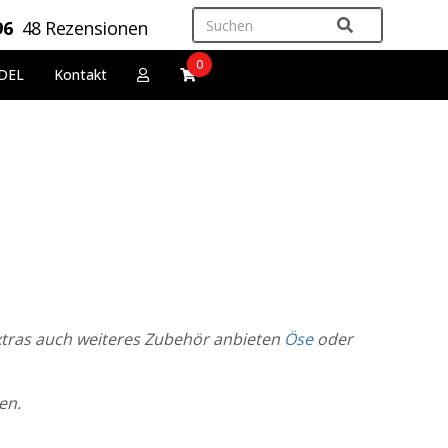
96
48 Rezensionen
0
DEL
Kontakt
Extras auch weiteres Zubehör anbieten
Öse
oder
ten.