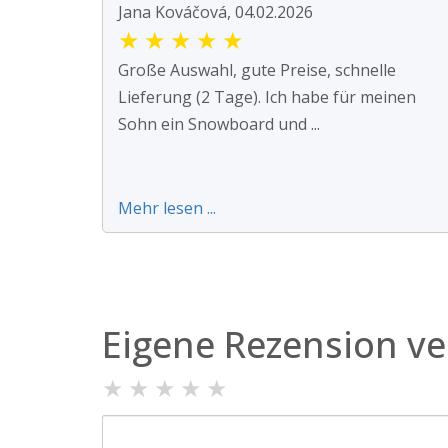
Jana Kováčová, 04.02.2026
★
★
★
★
★
Große Auswahl, gute Preise, schnelle
Lieferung (2 Tage). Ich habe für meinen
Sohn ein Snowboard und ...
Mehr lesen ...
Eigene Rezension ve
★
★
★
★
★