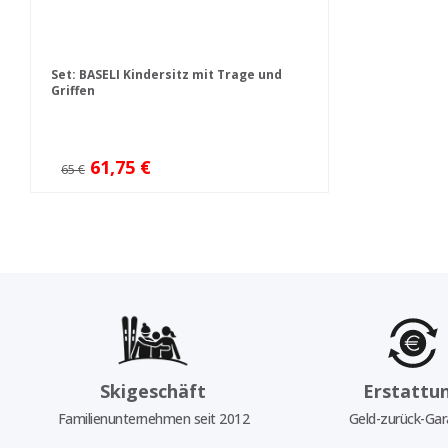
Set: BASELI Kindersitz mit Trage und
Griffen
61,75 €
65 €
Skigeschäft
Erstattu
Familienunternehmen seit 2012
Geld-zurück-Gar