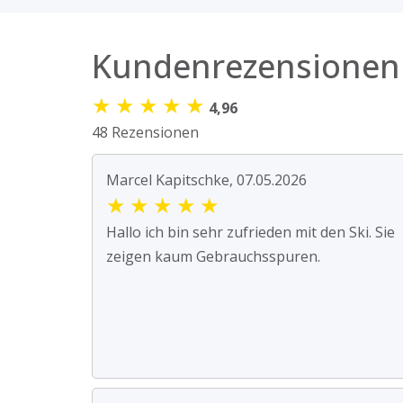
Kundenrezensionen
★
★
★
★
★
4,96
48 Rezensionen
Marcel Kapitschke, 07.05.2026
★
★
★
★
★
Hallo ich bin sehr zufrieden mit den Ski. Sie
zeigen kaum Gebrauchsspuren.