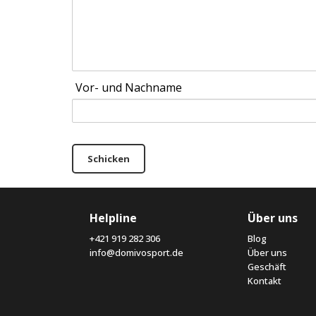
Vor- und Nachname
Schicken
Helpline
Über uns
+421 919 282 306
Blog
info@domivosport.de
Über uns
Geschäft
Kontakt