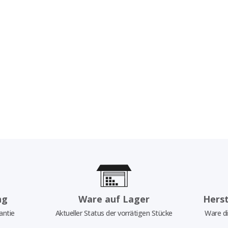
ng
Ware auf Lager
Herst
antie
Aktueller Status der vorrätigen Stücke
Ware di