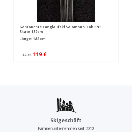
Gebrauchte Langlaufski Salomon S-Lab SNS
Skate 182cm
Länge: 182 cm
119 €
179 €
Skigeschäft
Familienunternehmen seit 2012