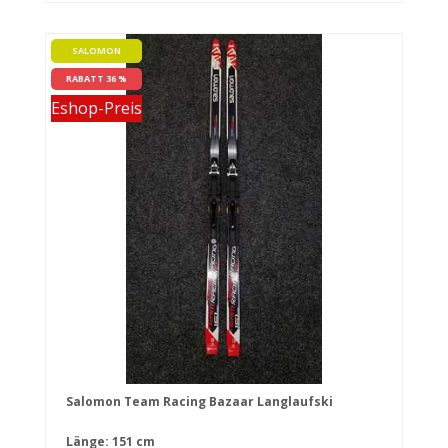
SALOMON
RABATT 36 %
Eshop-Preis
Salomon Team Racing Bazaar Langlaufski
Länge: 151 cm