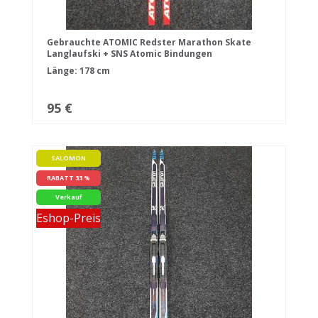
Gebrauchte ATOMIC Redster Marathon Skate
Langlaufski + SNS Atomic Bindungen
Länge: 178 cm
95 €
SALOMON
RABATT 33 %
Verkauf
Eshop-Preis