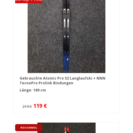
Gebrauchte Atomic Pro S2 Langlaufski + NNN
TecnoPro Prolink Bindungen
Länge: 180 cm
119 €
219 €
ROSSIGNOL