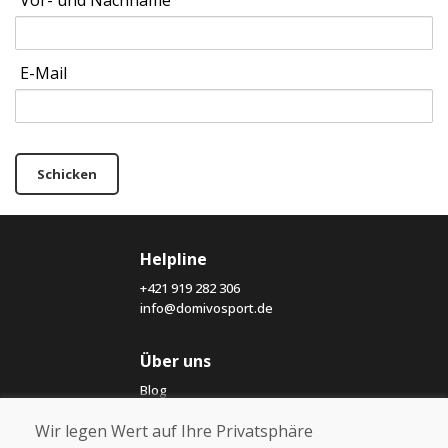
Vor- und Nachname
E-Mail
Schicken
Helpline
+421 919 282 306
info@domivosport.de
Über uns
Blog
Über uns
Wir legen Wert auf Ihre Privatsphäre
Geschäft