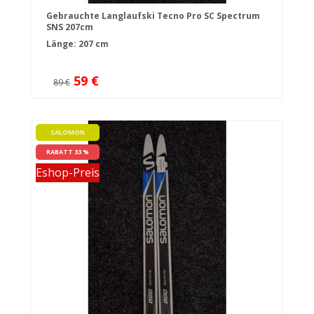
Gebrauchte Langlaufski Tecno Pro SC Spectrum
SNS 207cm
Länge: 207 cm
59 €
89 €
SALOMON
RABATT 33 %
Eshop-Preis