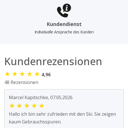
Kundendienst
Individuelle Ansprache des Kunden
Kundenrezensionen
★
★
★
★
★
4,96
48 Rezensionen
Marcel Kapitschke, 07.05.2026
★
★
★
★
★
Hallo ich bin sehr zufrieden mit den Ski. Sie zeigen
kaum Gebrauchsspuren.