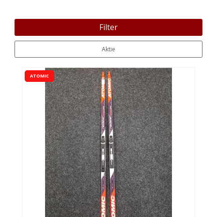
Filter
Aktie
ATOMIC