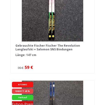
Gebrauchte Fischer Fischer The Revolution
Langlaufski + Salomon SNS Bindungen
Länge: 147 cm
59 €
99 €
ATOMIC
RABATT 45 %
Verkauf
Eshop-Preis