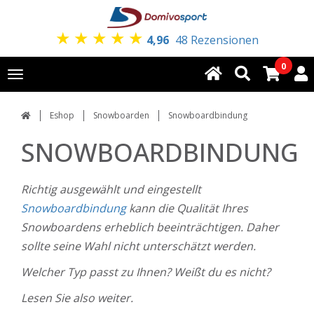
★
★
★
★
★
4,96
48 Rezensionen
0
Toggle
navigation
Eshop
Snowboarden
Snowboardbindung
SNOWBOARDBINDUNG
Richtig ausgewählt und eingestellt
Snowboardbindung
kann die Qualität Ihres
Snowboardens erheblich beeinträchtigen. Daher
sollte seine Wahl nicht unterschätzt werden.
Welcher Typ passt zu Ihnen? Weißt du es nicht?
Lesen Sie also weiter.