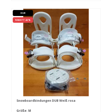
DUB
RABATT 42 %
Snowboardbindungen DUB Weiß rosa
Größe: M