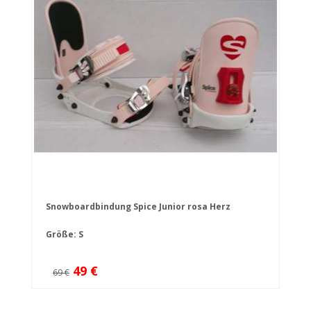
Snowboardbindung Spice Junior rosa Herz
Größe: S
49 €
69 €