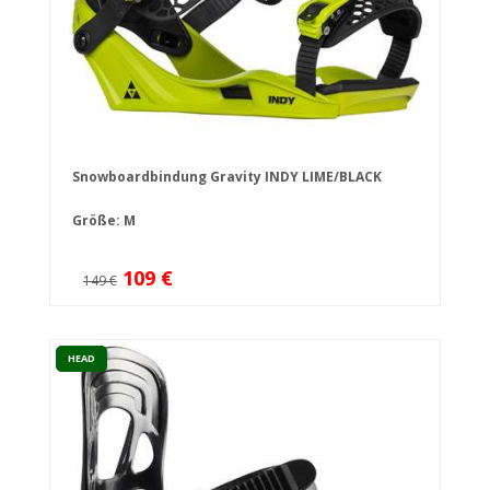
Snowboardbindung Gravity INDY LIME/BLACK
Größe: M
109 €
149 €
HEAD