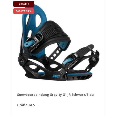
GRAVITY
RABATT 34 %
Snowboardbindung Gravity G1 JR Schwarz/Blau
Größe:
M
S