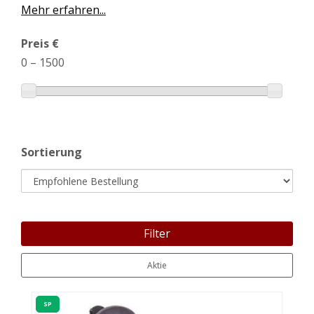
Mehr erfahren...
Preis €
0
–
1500
Sortierung
Filter
Aktie
SP