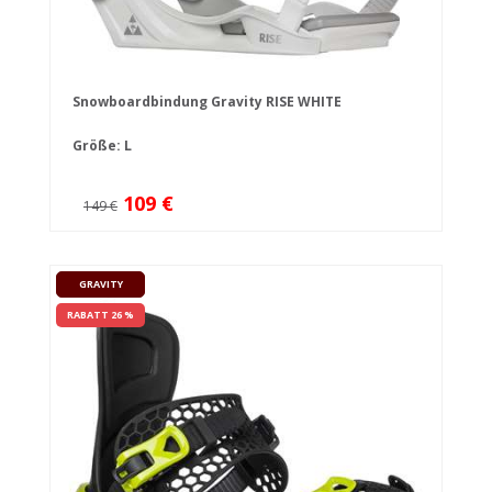
Snowboardbindung Gravity RISE WHITE
Größe: L
109 €
149 €
GRAVITY
RABATT 26 %