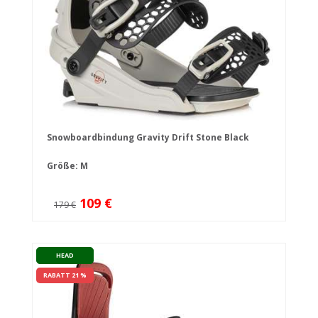
Snowboardbindung Gravity Drift Stone Black
Größe: M
109 €
179 €
HEAD
RABATT 21 %