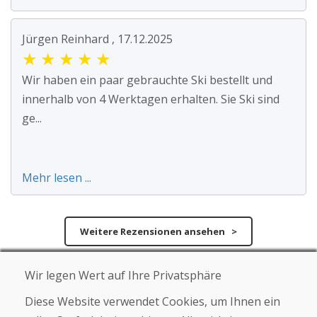
Jürgen Reinhard , 17.12.2025
★
★
★
★
★
Wir haben ein paar gebrauchte Ski bestellt und
innerhalb von 4 Werktagen erhalten. Sie Ski sind
ge...
Mehr lesen ...
Weitere Rezensionen ansehen >
Eigene Rezension
Wir legen Wert auf Ihre Privatsphäre
verfassen
Diese Website verwendet Cookies, um Ihnen ein