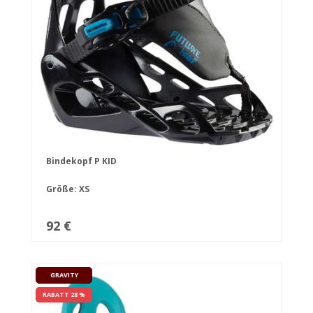
Bindekopf P KID
Größe: XS
92 €
GRAVITY
RABATT 28 %