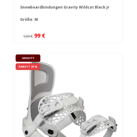
Snowboardbindungen Gravity Wildcat Black Jr
Größe: M
99 €
129 €
GRAVITY
RABATT 26 %