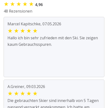
★
★
★
★
★
4,96
48 Rezensionen
Marcel Kapitschke, 07.05.2026
★
★
★
★
★
Hallo ich bin sehr zufrieden mit den Ski. Sie zeigen
kaum Gebrauchsspuren.
A.Greiner, 09.03.2026
★
★
★
★
★
Die gebrauchten Skier sind innerhalb von 5 Tagen
passend verpackt angekommen. Ich hatte am