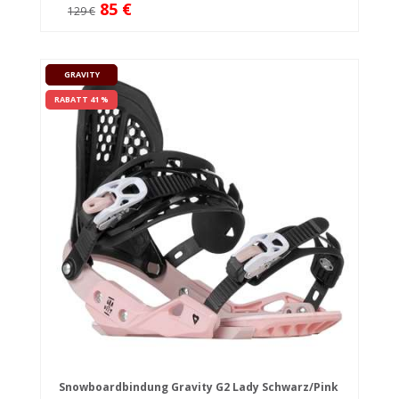
85 €
129 €
GRAVITY
RABATT 41 %
Snowboardbindung Gravity G2 Lady Schwarz/Pink