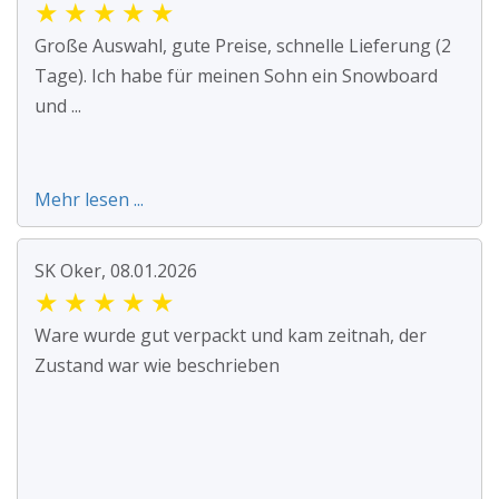
★
★
★
★
★
Große Auswahl, gute Preise, schnelle Lieferung (2
Tage). Ich habe für meinen Sohn ein Snowboard
und ...
Mehr lesen ...
SK Oker, 08.01.2026
★
★
★
★
★
Ware wurde gut verpackt und kam zeitnah, der
Zustand war wie beschrieben