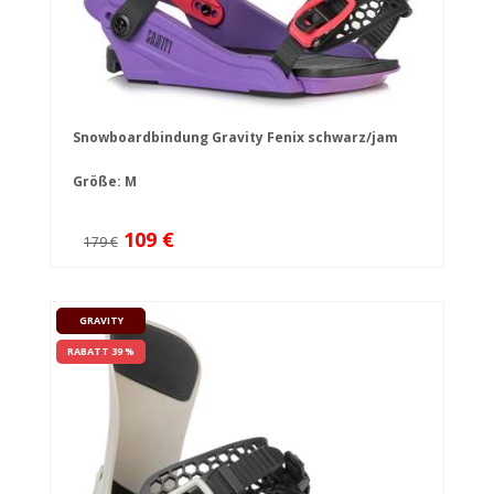
Snowboardbindung Gravity Fenix schwarz/jam
Größe: M
109 €
179 €
GRAVITY
RABATT 39 %