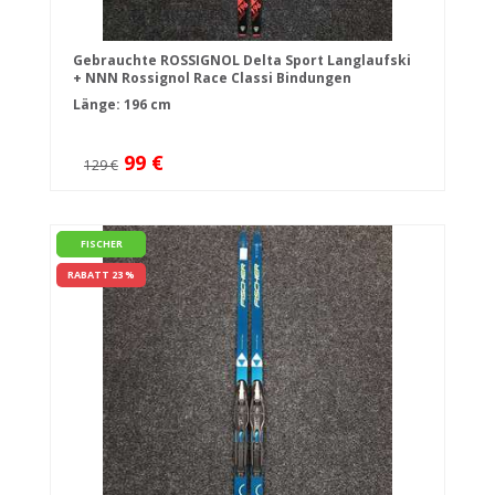
Gebrauchte ROSSIGNOL Delta Sport Langlaufski
+ NNN Rossignol Race Classi Bindungen
Länge: 196 cm
99 €
129 €
FISCHER
RABATT 23 %