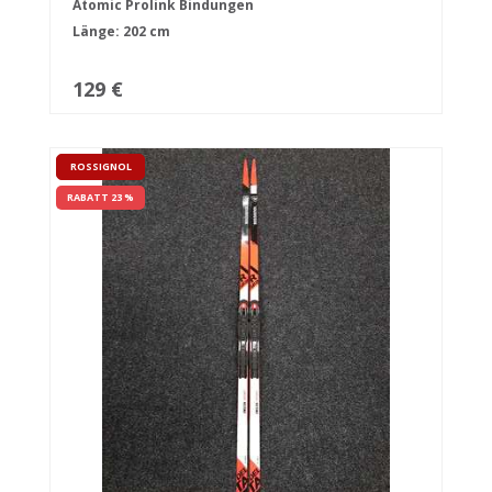
Atomic Prolink Bindungen
Länge: 202 cm
129 €
ROSSIGNOL
RABATT 23 %