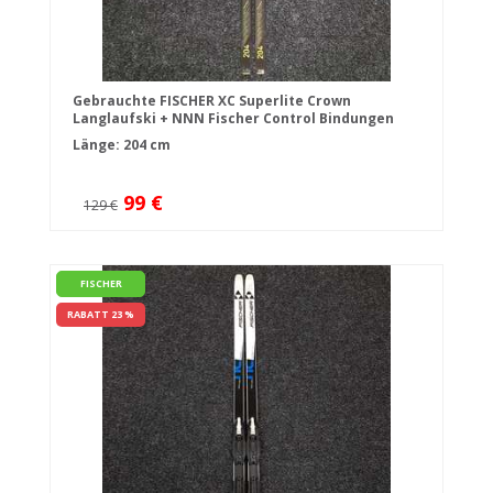
Gebrauchte FISCHER XC Superlite Crown
Langlaufski + NNN Fischer Control Bindungen
Länge: 204 cm
99 €
129 €
FISCHER
RABATT 23 %