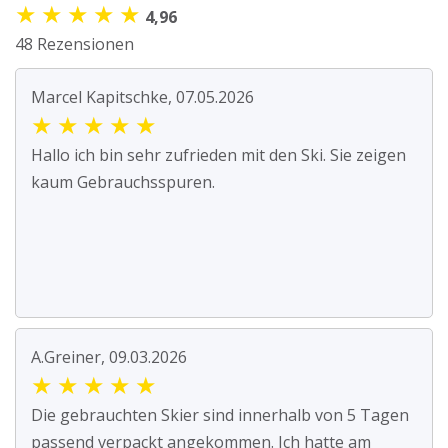
★
★
★
★
★
4,96
48 Rezensionen
Marcel Kapitschke, 07.05.2026
★
★
★
★
★
Hallo ich bin sehr zufrieden mit den Ski. Sie zeigen
kaum Gebrauchsspuren.
A.Greiner, 09.03.2026
★
★
★
★
★
Die gebrauchten Skier sind innerhalb von 5 Tagen
passend verpackt angekommen. Ich hatte am