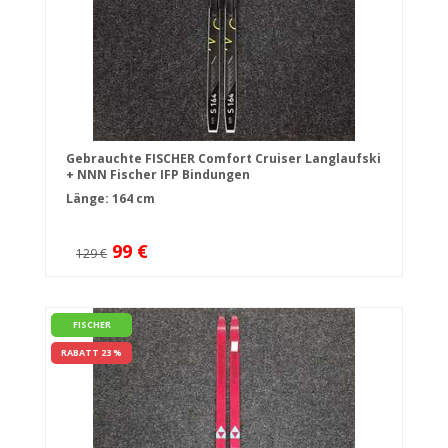
Gebrauchte FISCHER Comfort Cruiser Langlaufski
+ NNN Fischer IFP Bindungen
Länge: 164 cm
99 €
129 €
FISCHER
RABATT 23 %