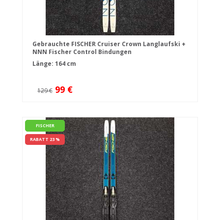
Gebrauchte FISCHER Cruiser Crown Langlaufski +
NNN Fischer Control Bindungen
Länge: 164 cm
99 €
129 €
FISCHER
RABATT 23 %