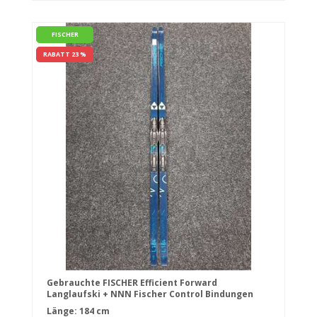
FISCHER
RABATT 23 %
Gebrauchte FISCHER Efficient Forward
Langlaufski + NNN Fischer Control Bindungen
Länge: 184 cm