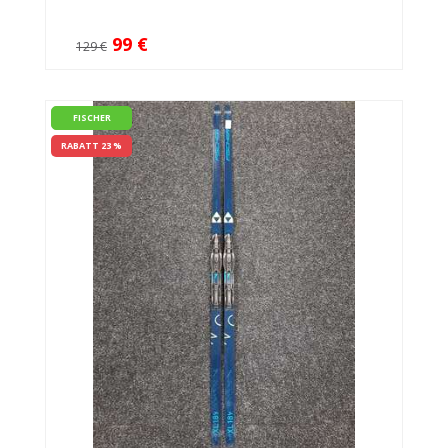
99 €
129 €
FISCHER
RABATT 23 %