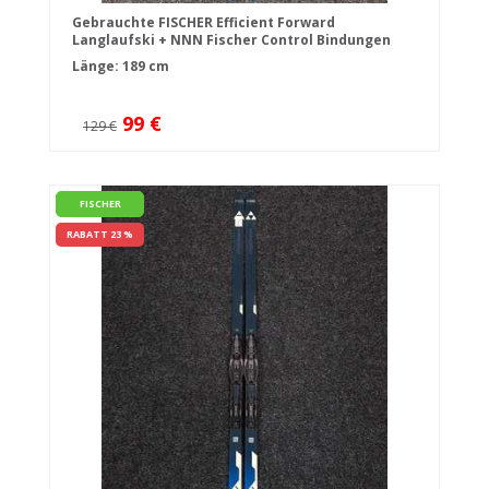
Gebrauchte FISCHER Efficient Forward
Langlaufski + NNN Fischer Control Bindungen
Länge: 189 cm
99 €
129 €
FISCHER
RABATT 23 %