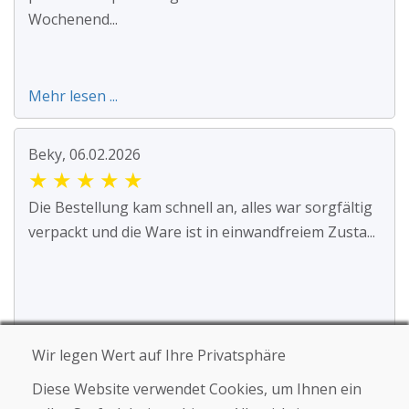
Wochenend...
Mehr lesen ...
Beky, 06.02.2026
★
★
★
★
★
Die Bestellung kam schnell an, alles war sorgfältig
verpackt und die Ware ist in einwandfreiem Zusta...
Mehr lesen ...
Wir legen Wert auf Ihre Privatsphäre
Diese Website verwendet Cookies, um Ihnen ein
Jana Kováčová, 04.02.2026