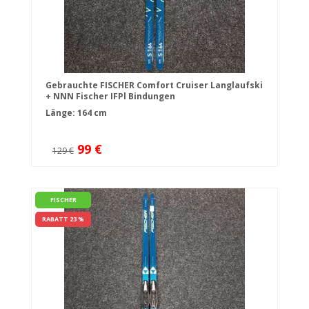
Gebrauchte FISCHER Comfort Cruiser Langlaufski
+ NNN Fischer IFPl Bindungen
Länge: 164 cm
99 €
129 €
FISCHER
RABATT 23 %