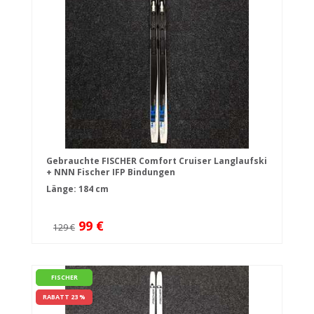
Gebrauchte FISCHER Comfort Cruiser Langlaufski
+ NNN Fischer IFP Bindungen
Länge: 184 cm
99 €
129 €
FISCHER
RABATT 23 %