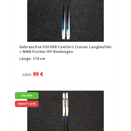
Gebrauchte FISCHER Comfort Cruiser Langlaufski
+ NNN Fischer IFP Bindungen
Länge: 174 cm
99 €
129 €
FISCHER
RABATT 23 %