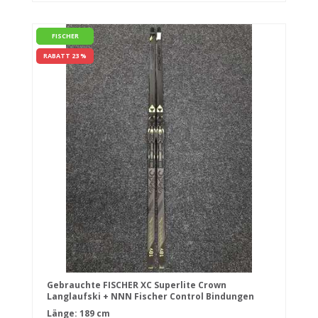
FISCHER
RABATT 23 %
Gebrauchte FISCHER XC Superlite Crown
Langlaufski + NNN Fischer Control Bindungen
Länge: 189 cm