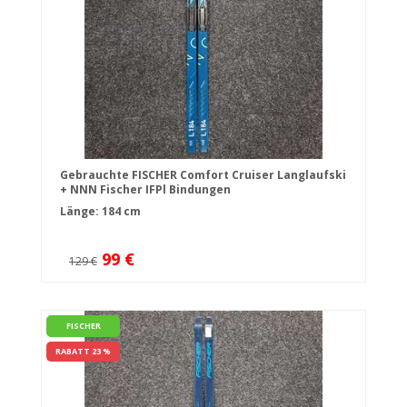
Gebrauchte FISCHER Comfort Cruiser Langlaufski
+ NNN Fischer IFPl Bindungen
Länge: 184 cm
99 €
129 €
FISCHER
RABATT 23 %