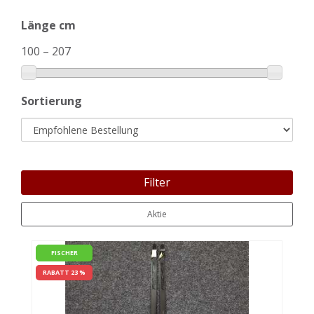
Länge cm
100
–
207
Sortierung
Filter
Aktie
FISCHER
RABATT 23 %