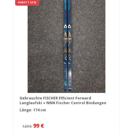
RABATT 23 %
Gebrauchte FISCHER Efficient Forward
Langlaufski + NNN Fischer Control Bindungen
Länge: 174 cm
99 €
129 €