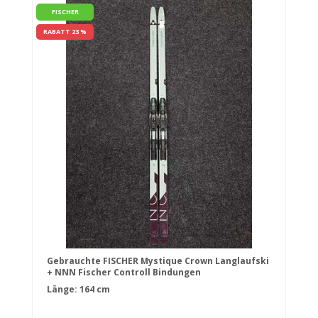
FISCHER
RABATT 23 %
Gebrauchte FISCHER Mystique Crown Langlaufski
+ NNN Fischer Controll Bindungen
Länge: 164 cm