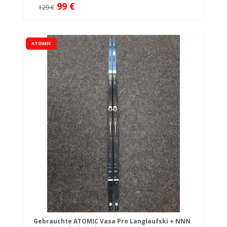
99 €
129 €
ATOMIC
Gebrauchte ATOMIC Vasa Pro Langlaufski + NNN