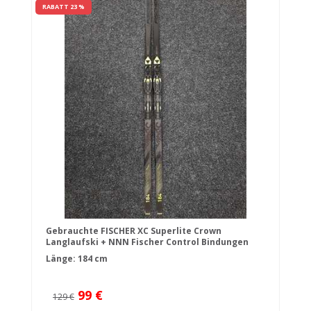
RABATT 23 %
Gebrauchte FISCHER XC Superlite Crown
Langlaufski + NNN Fischer Control Bindungen
Länge: 184 cm
99 €
129 €