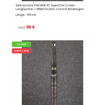
Gebrauchte FISCHER XC Superlite Crown
Langlaufski + NNN Fischer Control Bindungen
Länge: 194 cm
99 €
129 €
FISCHER
RABATT 23 %