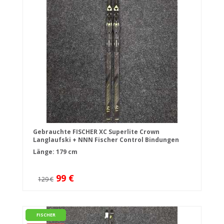
Gebrauchte FISCHER XC Superlite Crown
Langlaufski + NNN Fischer Control Bindungen
Länge: 179 cm
99 €
129 €
FISCHER